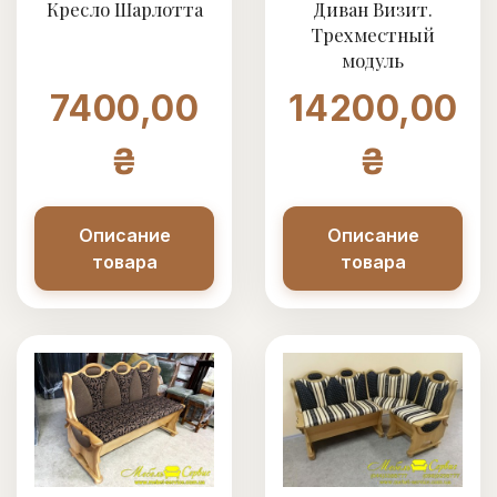
Кресло Шарлотта
Диван Визит.
Трехместный
модуль
7400,00
14200,00
₴
₴
Описание
Описание
товара
товара