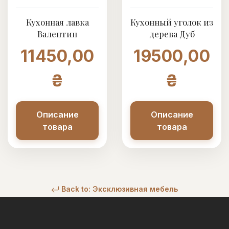
Кухонная лавка
Кухонный уголок из
Валентин
дерева Дуб
11450,00
19500,00
₴
₴
Описание
Описание
товара
товара
Back to: Эксклюзивная мебель