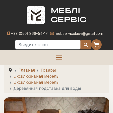
+38 (050) 866-54-17
mebservicekiev@gmail.com
Поиск
Главная
Товары
Эксклюзивная мебель
Эксклюзивная мебель
Деревянная подставка для воды