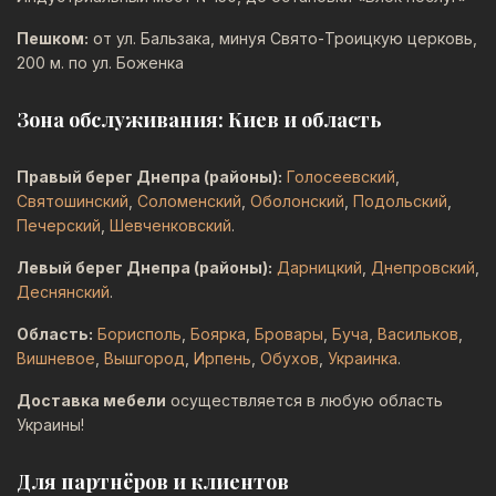
Пешком:
от ул. Бальзака, минуя Свято-Троицкую церковь,
200 м. по ул. Боженка
Зона обслуживания: Киев и область
Правый берег Днепра (районы):
Голосеевский
,
Святошинский
,
Соломенский
,
Оболонский
,
Подольский
,
Печерский
,
Шевченковский
.
Левый берег Днепра (районы):
Дарницкий
,
Днепровский
,
Деснянский
.
Область:
Борисполь
,
Боярка
,
Бровары
,
Буча
,
Васильков
,
Вишневое
,
Вышгород
,
Ирпень
,
Обухов
,
Украинка
.
Доставка мебели
осуществляется в любую область
Украины!
Для партнёров и клиентов