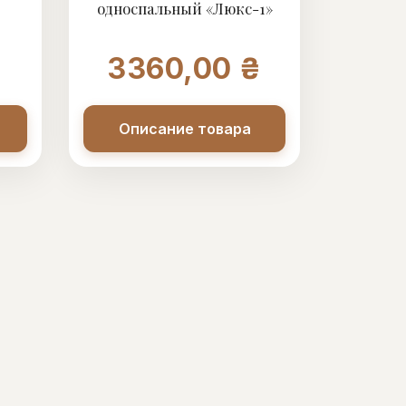
односпальный «Люкс-1»
₴
3360,00 ₴
Описание товара