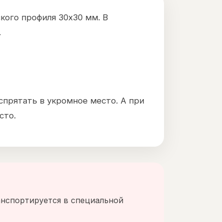
кого профиля 30х30 мм. В
.
спрятать в укромное место. А при
сто.
анспортируется в специальной