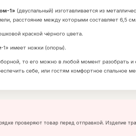
ном-1»
(двуспальный) изготавливается из металличес
ели, расстояние между которыми составляет 6,5 см
ошковой краской чёрного цвета.
-1» имеет ножки (опоры).
зборной, то его можно в любой момент разобрать и 
еспечить себе, или гостям комфортное спальное ме
рядке проверяют товар перед отправкой. Изделие тр