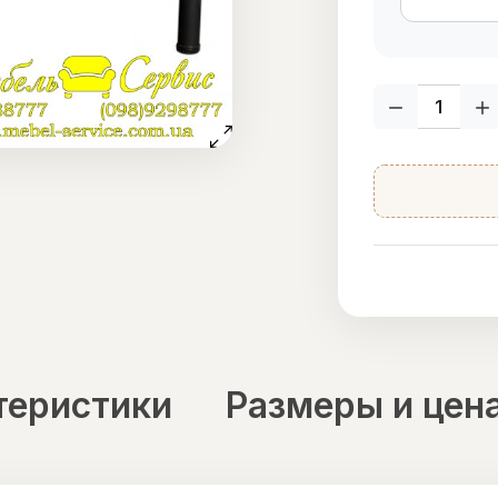
Кол-во:
теристики
Размеры и цен