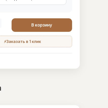
В корзину
⚡Заказать в 1 клик
а