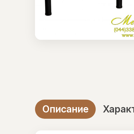
Описание
Харак