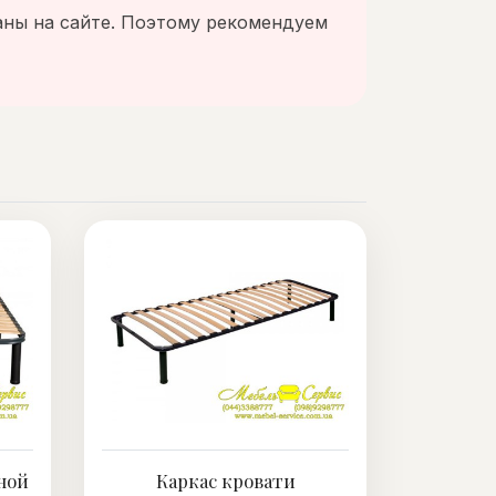
аны на сайте. Поэтому рекомендуем
ной
Каркас кровати