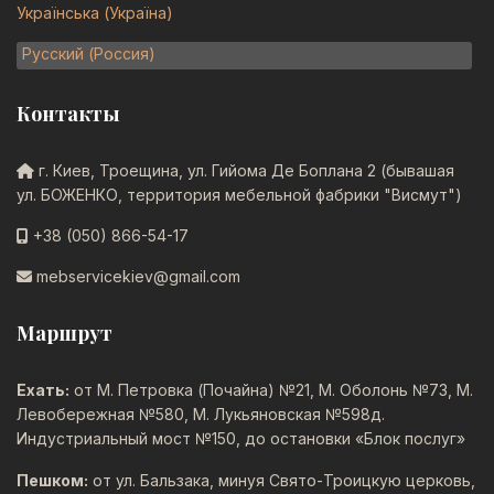
Українська (Україна)
Русский (Россия)
Контакты
г. Киев, Троещина, ул. Гийома Де Боплана 2 (бывашая
ул. БОЖЕНКО, территория мебельной фабрики "Висмут")
+38 (050) 866-54-17
mebservicekiev@gmail.com
Маршрут
Ехать:
от М. Петровка (Почайна) №21, М. Оболонь №73, М.
Левобережная №580, М. Лукьяновская №598д.
Индустриальный мост №150, до остановки «Блок послуг»
Пешком:
от ул. Бальзака, минуя Свято-Троицкую церковь,