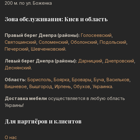
200 м. по ул. Боженка
Зона обслуживания: Киев и область
Правый берег Днепра (районы):
Голосеевский
,
Святошинский
,
Соломенский
,
Оболонский
,
Подольский
,
Печерский
,
Шевченковский
.
Левый берег Днепра (районы):
Дарницкий
,
Днепровский
,
Деснянский
.
Область:
Борисполь
,
Боярка
,
Бровары
,
Буча
,
Васильков
,
Вишневое
,
Вышгород
,
Ирпень
,
Обухов
,
Украинка
.
Доставка мебели
осуществляется в любую область
Украины!
Для партнёров и клиентов
О нас