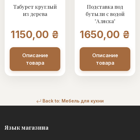
Табурет круглый
Подставка под
из дерева
бутыли с водой
"Аляска"
1150,00 ₴
1650,00 ₴
Описание
Описание
товара
товара
Back to: Мебель для кухни
Язык магазина