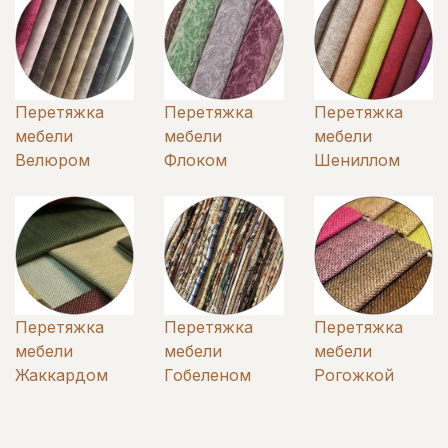
Перетяжка
Перетяжка
Перетяжка
мебели
мебели
мебели
Велюром
Флоком
Шениллом
Перетяжка
Перетяжка
Перетяжка
мебели
мебели
мебели
Жаккардом
Гобеленом
Рогожкой