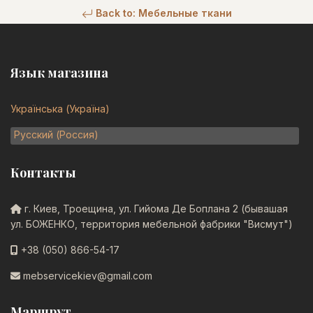
Back to: Мебельные ткани
Язык магазина
Українська (Україна)
Русский (Россия)
Контакты
г. Киев, Троещина, ул. Гийома Де Боплана 2 (бывашая
ул. БОЖЕНКО, территория мебельной фабрики "Висмут")
+38 (050) 866-54-17
mebservicekiev@gmail.com
Маршрут