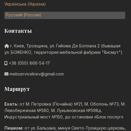
Українська (Україна)
Русский (Россия)
Контакты
г. Киев, Троещина, ул. Гийома Де Боплана 2 (бывашая
ул. БОЖЕНКО, территория мебельной фабрики "Висмут")
+38 (050) 866-54-17
mebservicekiev@gmail.com
Маршрут
Ехать:
от М. Петровка (Почайна) №21, М. Оболонь №73, М.
Левобережная №580, М. Лукьяновская №598д.
Индустриальный мост №150, до остановки «Блок послуг»
Пешком:
от ул. Бальзака, минуя Свято-Троицкую церковь,