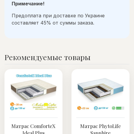
Примечание!
Предоплата при доставке по Украине
составляет 45% от суммы заказа.
Рекомендуемые товары
Матрас ComforteX
Матрас PhytoLife
Ideal Plus
Sapphire