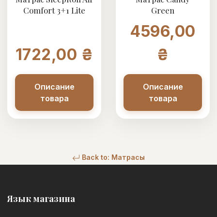
Comfort 3+1 Lite
Green
4596,00
1722,00 ₴
₴
Описание
Описание
товара
товара
Back to: Матрасы
Язык магазина