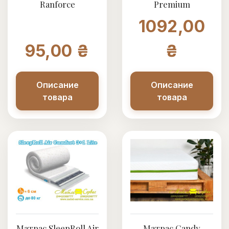
Ranforce
Premium
1092,00
95,00 ₴
₴
Описание
Описание
товара
товара
Матрас SleepRoll Air
Матрас Candy