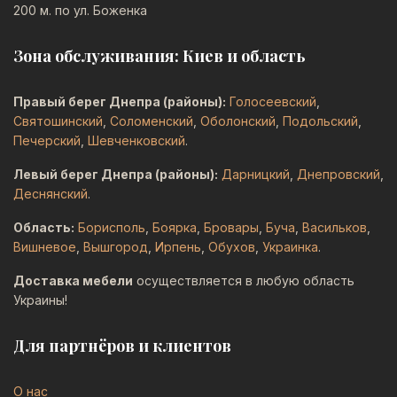
200 м. по ул. Боженка
Зона обслуживания: Киев и область
Правый берег Днепра (районы):
Голосеевский
,
Святошинский
,
Соломенский
,
Оболонский
,
Подольский
,
Печерский
,
Шевченковский
.
Левый берег Днепра (районы):
Дарницкий
,
Днепровский
,
Деснянский
.
Область:
Борисполь
,
Боярка
,
Бровары
,
Буча
,
Васильков
,
Вишневое
,
Вышгород
,
Ирпень
,
Обухов
,
Украинка
.
Доставка мебели
осуществляется в любую область
Украины!
Для партнёров и клиентов
О нас