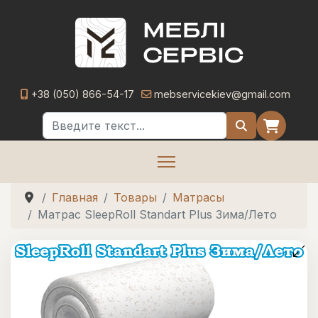
+38 (050) 866-54-17
mebservicekiev@gmail.com
Поиск
Главная
Товары
Матрасы
Матрас SleepRoll Standart Plus Зима/Лето