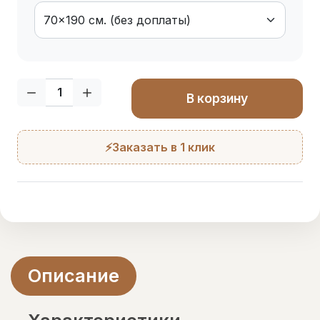
Кол-во:
В корзину
⚡Заказать в 1 клик
Описание