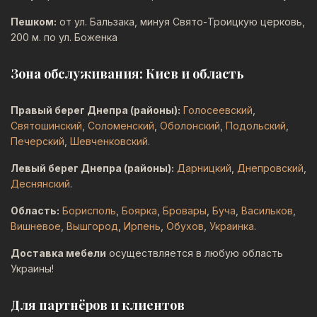
Пешком:
от ул. Бальзака, минуя Свято-Троицкую церковь,
200 м. по ул. Боженка
Зона обслуживания: Киев и область
Правый берег Днепра (районы):
Голосеевский
,
Святошинский
,
Соломенский
,
Оболонский
,
Подольский
,
Печерский
,
Шевченковский
.
Левый берег Днепра (районы):
Дарницкий
,
Днепровский
,
Деснянский
.
Область:
Борисполь
,
Боярка
,
Бровары
,
Буча
,
Васильков
,
Вишневое
,
Вышгород
,
Ирпень
,
Обухов
,
Украинка
.
Доставка мебели
осуществляется в любую область
Украины!
Для партнёров и клиентов