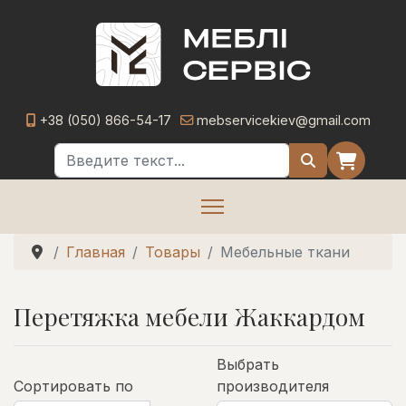
+38 (050) 866-54-17
mebservicekiev@gmail.com
Поиск
Главная
Товары
Мебельные ткани
Перетяжка мебели Жаккардом
Выбрать
Сортировать по
производителя