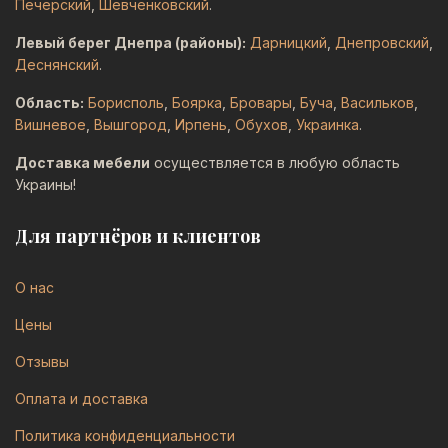
Печерский
,
Шевченковский
.
Левый берег Днепра (районы):
Дарницкий
,
Днепровский
,
Деснянский
.
Область:
Борисполь
,
Боярка
,
Бровары
,
Буча
,
Васильков
,
Вишневое
,
Вышгород
,
Ирпень
,
Обухов
,
Украинка
.
Доставка мебели
осуществляется в любую область
Украины!
Для партнёров и клиентов
О нас
Цены
Отзывы
Оплата и доставка
Политика конфиденциальности