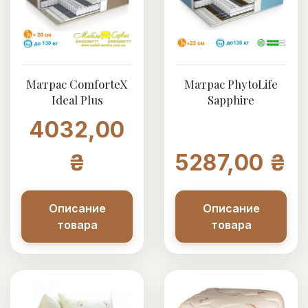
Матрас ComforteX
Матрас PhytoLife
Ideal Plus
Sapphire
4032,00
₴
5287,00 ₴
Описание
Описание
товара
товара