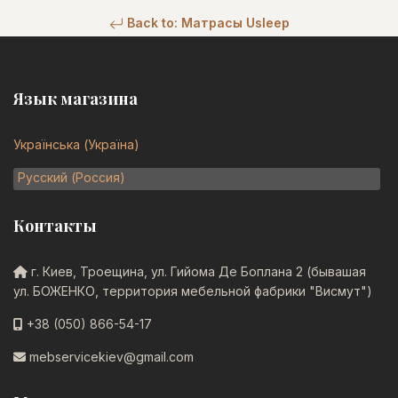
Back to: Матрасы Usleep
Язык магазина
Українська (Україна)
Русский (Россия)
Контакты
г. Киев, Троещина, ул. Гийома Де Боплана 2 (бывашая
ул. БОЖЕНКО, территория мебельной фабрики "Висмут")
+38 (050) 866-54-17
mebservicekiev@gmail.com