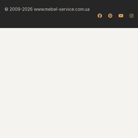
© 2009-2026 www.mebel-service.com.ua