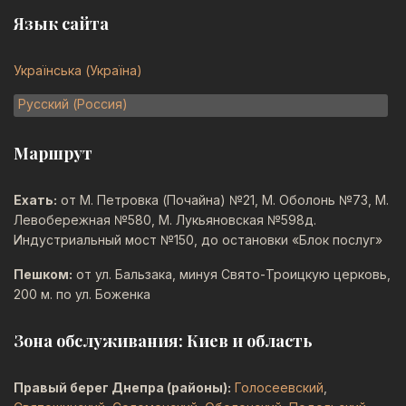
Язык сайта
Выберите язык
Українська (Україна)
Русский (Россия)
Маршрут
Ехать:
от М. Петровка (Почайна) №21, М. Оболонь №73, М.
Левобережная №580, М. Лукьяновская №598д.
Индустриальный мост №150, до остановки «Блок послуг»
Пешком:
от ул. Бальзака, минуя Свято-Троицкую церковь,
200 м. по ул. Боженка
Зона обслуживания: Киев и область
Правый берег Днепра (районы):
Голосеевский
,