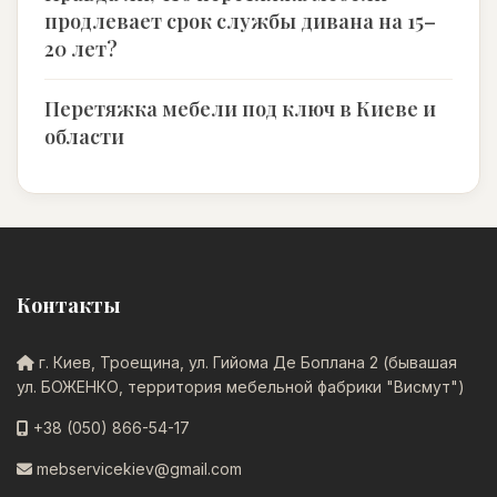
продлевает срок службы дивана на 15–
20 лет?
Перетяжка мебели под ключ в Киеве и
области
Контакты
г. Киев, Троещина, ул. Гийома Де Боплана 2 (бывашая
ул. БОЖЕНКО, территория мебельной фабрики "Висмут")
+38 (050) 866-54-17
mebservicekiev@gmail.com