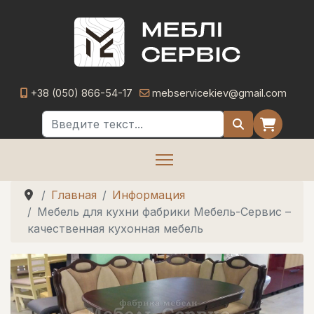
+38 (050) 866-54-17
mebservicekiev@gmail.com
Поиск
Главная
Информация
Мебель для кухни фабрики Мебель-Сервис –
качественная кухонная мебель