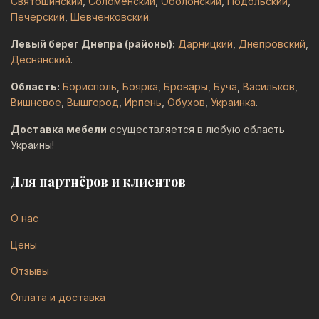
Святошинский
,
Соломенский
,
Оболонский
,
Подольский
,
Печерский
,
Шевченковский
.
Левый берег Днепра (районы):
Дарницкий
,
Днепровский
,
Деснянский
.
Область:
Борисполь
,
Боярка
,
Бровары
,
Буча
,
Васильков
,
Вишневое
,
Вышгород
,
Ирпень
,
Обухов
,
Украинка
.
Доставка мебели
осуществляется в любую область
Украины!
Для партнёров и клиентов
О нас
Цены
Отзывы
Оплата и доставка