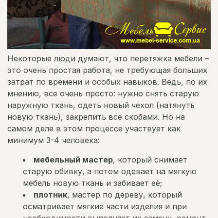
Некоторые люди думают, что перетяжка мебели –
это очень простая работа, не требующая больших
затрат по времени и особых навыков. Ведь, по их
мнению, все очень просто: нужно снять старую
наружную ткань, одеть новый чехол (натянуть
новую ткань), закрепить все скобами. Но на
самом деле в этом процессе участвует как
минимум 3-4 человека:
мебельный мастер
, который снимает
старую обивку, а потом одевает на мягкую
мебель новую ткань и забивает её;
плотник
, мастер по дереву, который
осматривает мягкие части изделия и при
необходимости выполняет их замену, ремонт,