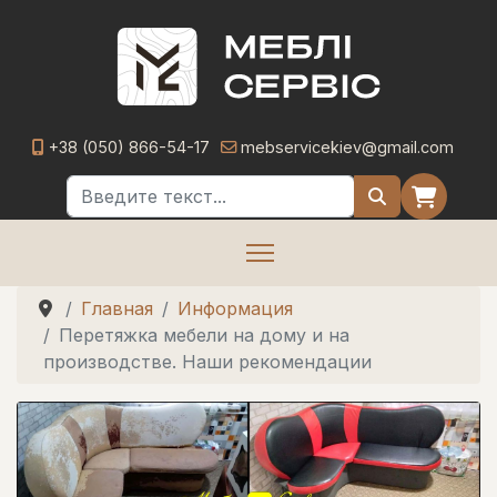
+38 (050) 866-54-17
mebservicekiev@gmail.com
Поиск
Главная
Информация
Перетяжка мебели на дому и на
производстве. Наши рекомендации