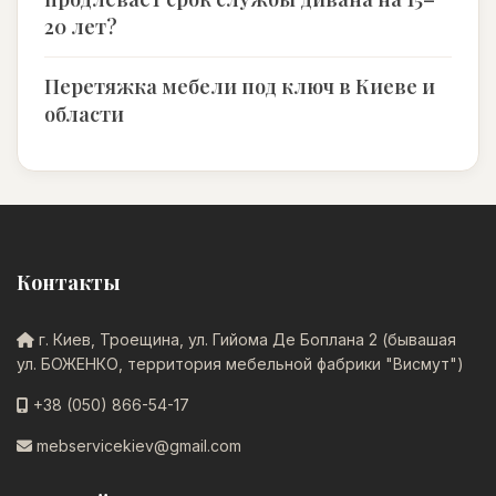
20 лет?
Перетяжка мебели под ключ в Киеве и
области
Контакты
г. Киев, Троещина, ул. Гийома Де Боплана 2 (бывашая
ул. БОЖЕНКО, территория мебельной фабрики "Висмут")
+38 (050) 866-54-17
mebservicekiev@gmail.com