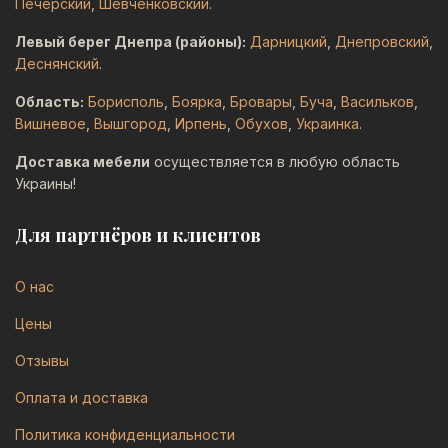
Печерский
,
Шевченковский
.
Левый берег Днепра (районы):
Дарницкий
,
Днепровский
,
Деснянский
.
Область:
Борисполь
,
Боярка
,
Бровары
,
Буча
,
Васильков
,
Вишневое
,
Вышгород
,
Ирпень
,
Обухов
,
Украинка
.
Доставка мебели
осуществляется в любую область
Украины!
Для партнёров и клиентов
О нас
Цены
Отзывы
Оплата и доставка
Политика конфиденциальности