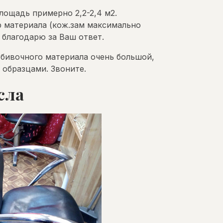
лощадь примерно 2,2-2,4 м2.
р материала (кож.зам максимально
 благодарю за Ваш ответ.
обивочного материала очень большой,
 образцами. Звоните.
сла