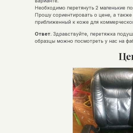
варианте.
Необходимо перетянуть 2 маленькие под
Прошу сориентировать о цене, а также
приближенный к коже для коммерческог
Ответ
. Здравствуйте, перетяжка подуш
образцы можно посмотреть у нас на фаб
Це