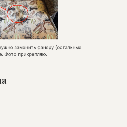
нужно заменить фанеру (остальные
е. Фото прикрепляю.
ла