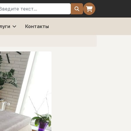
оиск
луги
Контакты