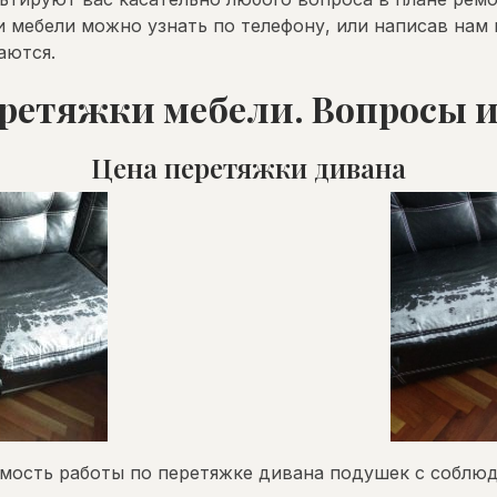
мебели можно узнать по телефону, или написав нам н
аются.
ретяжки мебели. Вопросы 
Цена перетяжки дивана
оимость работы по перетяжке дивана подушек с соблю