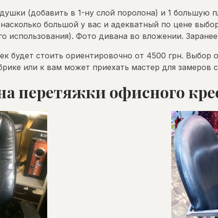
ушки (добавить в 1-ну слой поролона) и 1 большую п
 насколько большой у вас и адекватный по цене выбо
о использования). Фото дивана во вложении. Заранее
ек будет стоить ориентировочно от 4500 грн. Выбор 
рике или к вам может приехать мастер для замеров с
на перетяжки офисного кре