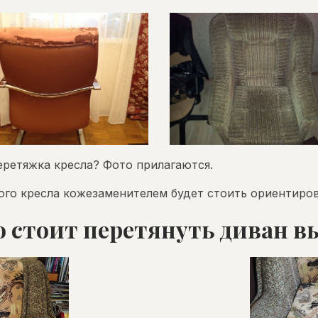
перетяжка кресла? Фото прилагаются.
го кресла кожезаменителем будет стоить ориентирово
 стоит перетянуть диван 