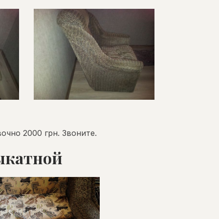
чно 2000 грн. Звоните.
выкатной