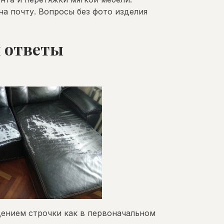
а почту. Вопросы без фото изделия
и ответы
дением строчки как в первоначальном