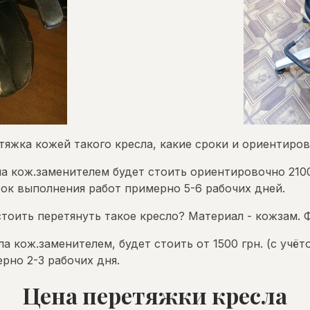
тяжка кожей такого кресла, какие сроки и ориентиров
ла кож.заменителем будет стоить ориентировочно 210
рок выполнения работ примерно 5-6 рабочих дней.
стоить перетянуть такое кресло? Материал - кожзам. 
ла кож.заменителем, будет стоить от 1500 грн. (с учё
рно 2-3 рабочих дня.
Цена перетяжки кресла