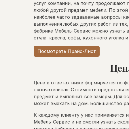
услуг компании, на почту продолжают п
любой другой предмет мебели. По этой
наиболее часто задаваемые вопросы ка
выполнения любых других работ из тех,
фабрике Мебель-Сервис можно узнать в
стула, кресла, софы, кухонного уголка и 
Посмотреть Прайс-Лист
Цен
Цена в ответах ниже формируется по ф
окончательная. Стоимость предоставле
предмет и выполнит все замеры. Для о
может выехать на дом. Большинство ра
К каждому клиенту у нас применяется 
Мебель-Сервис и не смогли узнать скол
мастера фабрики с радостью проконсул