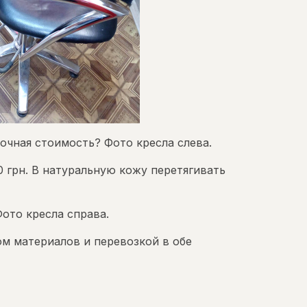
очная стоимость? Фото кресла слева.
0 грн. В натуральную кожу перетягивать
Фото кресла справа.
том материалов и перевозкой в обе