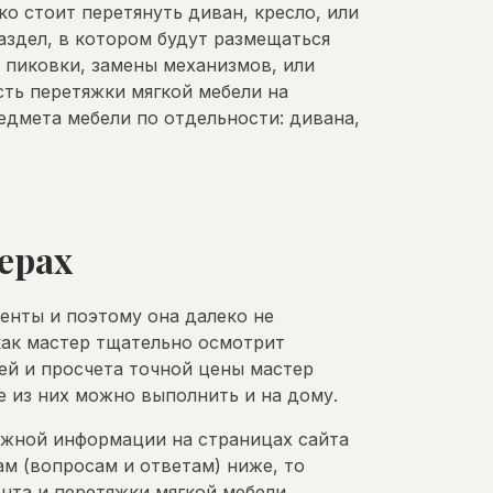
о стоит перетянуть диван, кресло, или
аздел, в котором будут размещаться
 пиковки, замены механизмов, или
сть перетяжки мягкой мебели на
едмета мебели по отдельности: дивана,
ерах
енты и поэтому она далеко не
как мастер тщательно осмотрит
ей и просчета точной цены мастер
 из них можно выполнить и на дому.
ужной информации на страницах сайта
ам (вопросам и ответам) ниже, то
нта и перетяжки мягкой мебели.