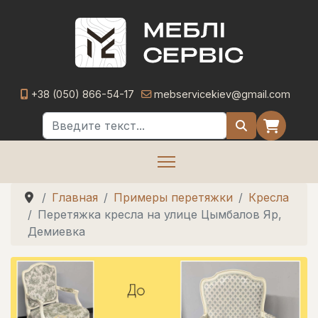
+38 (050) 866-54-17
mebservicekiev@gmail.com
Поиск
Главная
Примеры перетяжки
Кресла
Перетяжка кресла на улице Цымбалов Яр,
Демиевка