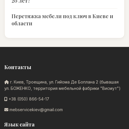
20 лет?
Перетяжка мебели под ключ в Киеве и
области
Контакты
г. Киев, Троещина, ул. Гийома Де Боплана 2 (бывашая
ул. БОЖЕНКО, территория мебельной фабрики "Висмут")
+38 (050) 866-54-17
mebservicekiev@gmail.com
Язык сайта