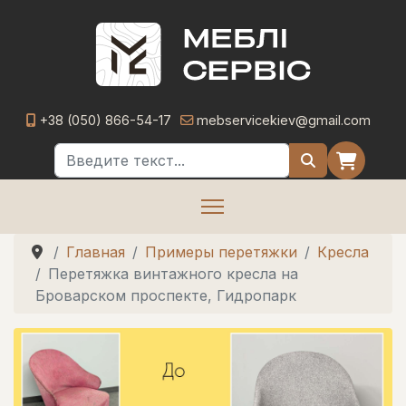
+38 (050) 866-54-17
mebservicekiev@gmail.com
Поиск
Главная
Примеры перетяжки
Кресла
Перетяжка винтажного кресла на
Броварском проспекте, Гидропарк