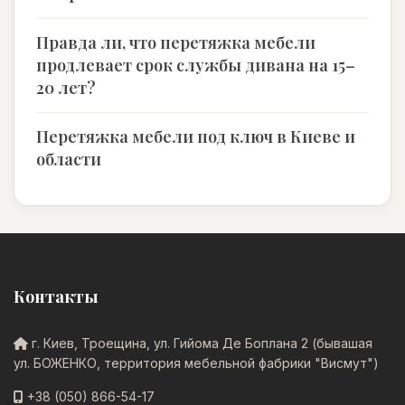
Правда ли, что перетяжка мебели
продлевает срок службы дивана на 15–
20 лет?
Перетяжка мебели под ключ в Киеве и
области
Контакты
г. Киев, Троещина, ул. Гийома Де Боплана 2 (бывашая
ул. БОЖЕНКО, территория мебельной фабрики "Висмут")
+38 (050) 866-54-17