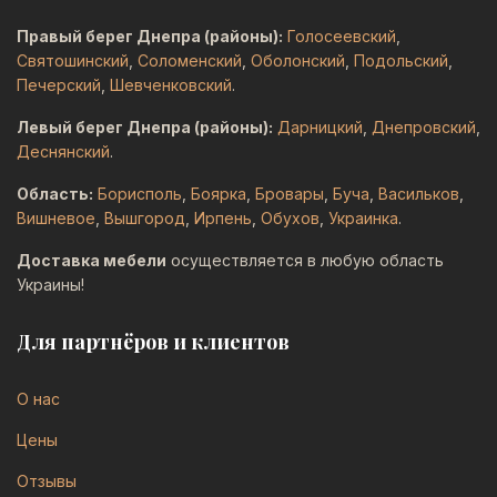
Правый берег Днепра (районы):
Голосеевский
,
Святошинский
,
Соломенский
,
Оболонский
,
Подольский
,
Печерский
,
Шевченковский
.
Левый берег Днепра (районы):
Дарницкий
,
Днепровский
,
Деснянский
.
Область:
Борисполь
,
Боярка
,
Бровары
,
Буча
,
Васильков
,
Вишневое
,
Вышгород
,
Ирпень
,
Обухов
,
Украинка
.
Доставка мебели
осуществляется в любую область
Украины!
Для партнёров и клиентов
О нас
Цены
Отзывы