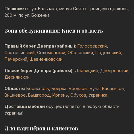
Пешком:
от ул. Бальзака, минуя Свято-Троицкую церковь,
200 м. по ул. Боженка
Зона обслуживания: Киев и область
Правый берег Днепра (районы):
Голосеевский
,
Святошинский
,
Соломенский
,
Оболонский
,
Подольский
,
Печерский
,
Шевченковский
.
Левый берег Днепра (районы):
Дарницкий
,
Днепровский
,
Деснянский
.
Область:
Борисполь
,
Боярка
,
Бровары
,
Буча
,
Васильков
,
Вишневое
,
Вышгород
,
Ирпень
,
Обухов
,
Украинка
.
Доставка мебели
осуществляется в любую область
Украины!
Для партнёров и клиентов