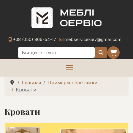
+38 (050) 866-54-17
mebservicekiev@gmail.com
Поиск
Главная
Примеры перетяжки
Кровати
Кровати