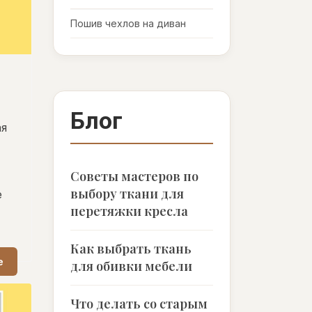
Пошив чехлов на диван
Блог
ая
Советы мастеров по
выбору ткани для
е
перетяжки кресла
Как выбрать ткань
е
для обивки мебели
Что делать со старым