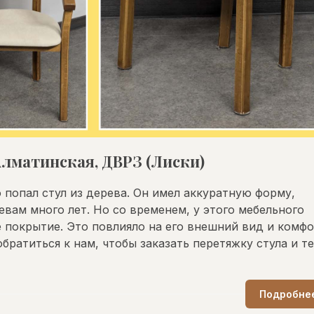
Алматинская, ДВРЗ (Лиски)
 попал стул из дерева. Он имел аккуратную форму,
вам много лет. Но со временем, у этого мебельного
е покрытие. Это повлияло на его внешний вид и комфо
ратиться к нам, чтобы заказать перетяжку стула и т
Подробне