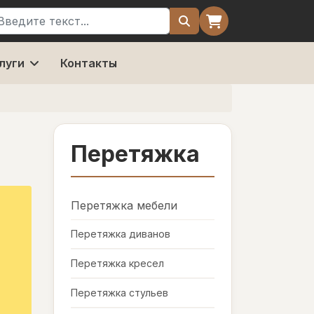
оиск
луги
Контакты
Перетяжка
Перетяжка мебели
Перетяжка диванов
Перетяжка кресел
Перетяжка стульев