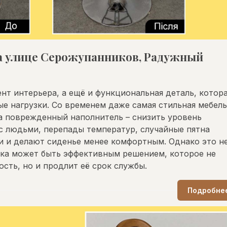
на улице Серожупанников, Радужный
ент интерьера, а ещё и функциональная деталь, котор
е нагрузки. Со временем даже самая стильная мебель
а поврежденный наполнитель – снизить уровень
с людьми, перепады температур, случайные пятна
и и делают сиденье менее комфортным. Однако это н
жка может быть эффективным решением, которое не
сть, но и продлит её срок службы.
Подробне