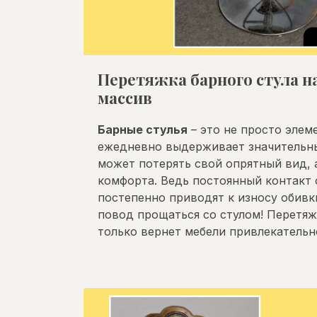
Перетяжка барного стула 
массив
Барные стулья
– это не просто элем
ежедневно выдерживает значительны
может потерять свой опрятный вид, 
комфорта. Ведь постоянный контакт 
постепенно приводят к износу обивк
повод прощаться со стулом! Перетя
только вернет мебели привлекательно