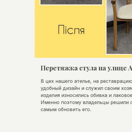
Перетяжка стула на улице 
В цех нашего ателье, на реставрацию
удобный дизайн и служил своим хозяе
изделия износились обивка и лаково
Именно поэтому владельцы решили об
самым обновить его.