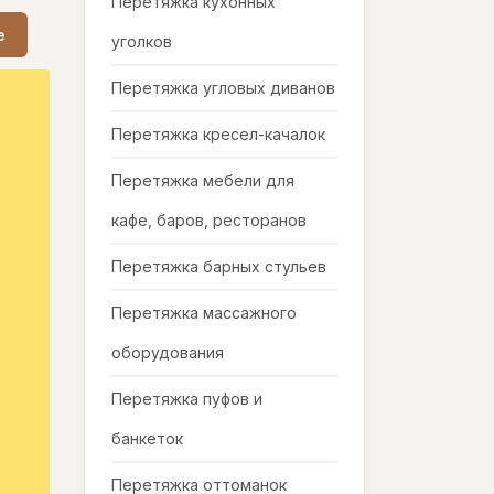
Перетяжка кухонных
е
уголков
Перетяжка угловых диванов
Перетяжка кресел-качалок
Перетяжка мебели для
кафе, баров, ресторанов
Перетяжка барных стульев
Перетяжка массажного
оборудования
Перетяжка пуфов и
банкеток
Перетяжка оттоманок