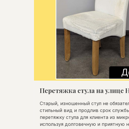
Перетяжка стула на улице 
Старый, изношенный стул не обязате
стильный вид и продлив срок служб
перетяжку стула для клиента из микр
используя долговечную и приятную н