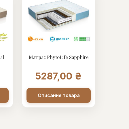
al
Матрас PhytoLife Sapphire
₴
5287,00 ₴
Описание товара