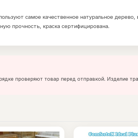
пользуют самое качественное натуральное дерево, 
ую прочность, краска сертифицирована.
рядке проверяют товар перед отправкой. Изделие тра