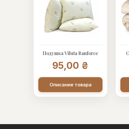
Подушка Viluta Ranforce
О
95,00 ₴
Описание товара