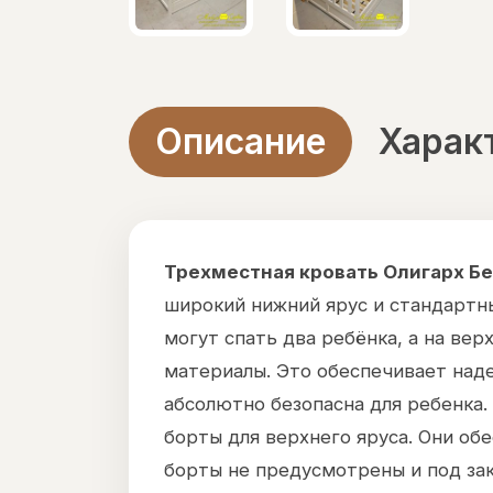
Описание
Харак
Трехместная кровать Олигарх Б
широкий нижний ярус и стандартны
могут спать два ребёнка, а на ве
материалы. Это обеспечивает наде
абсолютно безопасна для ребенка
борты для верхнего яруса. Они об
борты не предусмотрены и под за