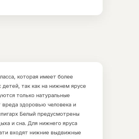
ласса, которая имеет более
 детей, так как на нижнем ярусе
зуются только натуральные
т вреда здоровью человека и
 Олигарх Белый предусмотрены
ыха и сна. Для нижнего яруса
вати входят нижние выдвижные