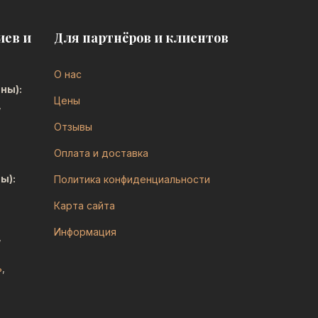
иев и
Для партнёров и клиентов
О нас
ны):
Цены
,
Отзывы
Оплата и доставка
ы):
Политика конфиденциальности
Карта сайта
Информация
,
ь
,