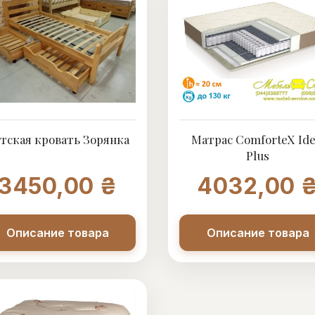
тская кровать Зорянка
Матрас ComforteX Ide
Plus
3450,00 ₴
4032,00 
Описание товара
Описание товара