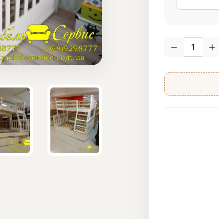
Кол-во: