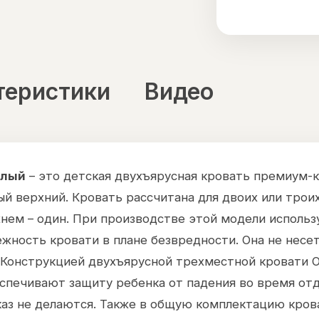
теристики
Видео
елый
– это детская двухъярусная кровать премиум-к
й верхний. Кровать рассчитана для двоих или троих
рхнем – один. При производстве этой модели исполь
жность кровати в плане безвредности. Она не несе
. Конструкцией двухъярусной трехместной кровати
еспечивают защиту ребенка от падения во время отд
каз не делаются. Также в общую комплектацию кро