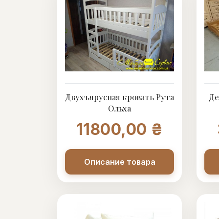
Двухъярусная кровать Рута
Де
Ольха
11800,00 ₴
Описание товара