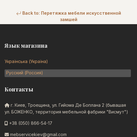
Back to: Перетяжка мебели искусственной
замшей
Язык магазина
Українська (Україна)
Русский (Россия)
Контакты
г. Киев, Троещина, ул. Гийома Де Боплана 2 (бывашая
ул. БОЖЕНКО, территория мебельной фабрики "Висмут")
+38 (050) 866-54-17
mebservicekiev@gmail.com