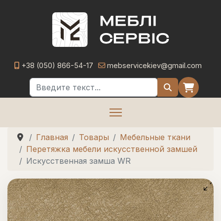
+38 (050) 866-54-17
mebservicekiev@gmail.com
Поиск
Главная
Товары
Мебельные ткани
Перетяжка мебели искусственной замшей
Искусственная замша WR