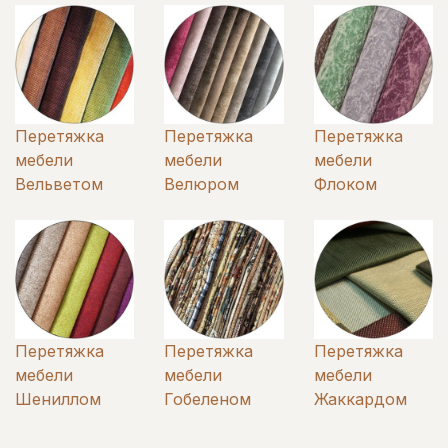
Перетяжка
Перетяжка
Перетяжка
мебели
мебели
мебели
Вельветом
Велюром
Флоком
Перетяжка
Перетяжка
Перетяжка
мебели
мебели
мебели
Шениллом
Гобеленом
Жаккардом