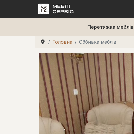
Перетяжка меблів
Головна
Оббивка меблів