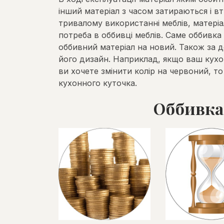
інший матеріал з часом затираються і в
тривалому використанні меблів, матеріал
потреба в оббивці меблів. Саме оббивк
оббивний матеріал на новий. Також за 
його дизайн. Наприклад, якщо ваш кух
ви хочете змінити колір на червоний, т
кухонного куточка.
Оббивка 