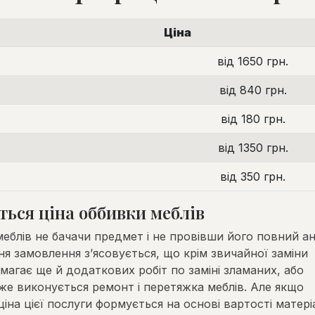
Ціна
від 1650 грн.
від 840 грн.
від 180 грн.
від 1350 грн.
від 350 грн.
ься ціна оббивки меблів
еблів не бачачи предмет і не провівши його повний ана
я замовлення з’ясовується, що крім звичайної заміни
магає ще й додаткових робіт по заміні зламаних, або
 вже виконується ремонт і перетяжка меблів. Але якщо
ціна цієї послуги формується на основі вартості матері