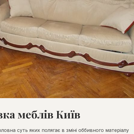
ка меблів Київ
оловна суть яких полягає в зміні оббивного матеріалу