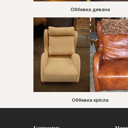
Оббивка дивана
Оббивка крісла