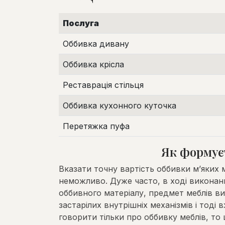
Послуга
Оббивка дивану
Оббивка крісла
Реставрація стільця
Оббивка кухонного куточка
Перетяжка пуфа
Як формуєт
Вказати точну вартість оббивки м’яких м
неможливо. Дуже часто, в ході виконанн
оббивного матеріалу, предмет меблів ви
застарілих внутрішніх механізмів і тоді
говорити тільки про оббивку меблів, то 