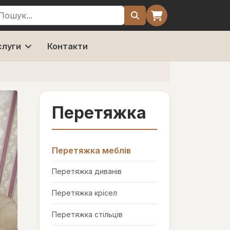
ошук
слуги
Контакти
Перетяжка
Перетяжка меблів
Перетяжка диванів
Перетяжка крісел
Перетяжка стільців