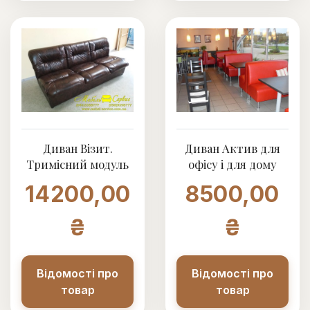
Диван Візит.
Диван Актив для
Тримісний модуль
офісу і для дому
14200,00
8500,00
₴
₴
Відомості про
Відомості про
товар
товар