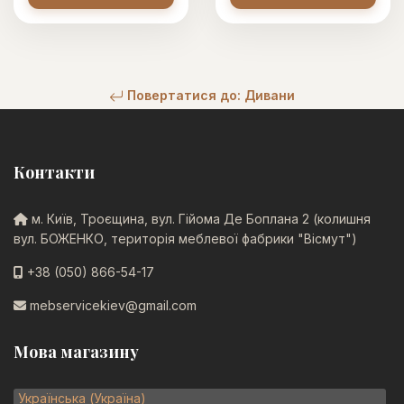
Повертатися до: Дивани
Контакти
м. Київ, Троєщина, вул. Гійома Де Боплана 2 (колишня
вул. БОЖЕНКО, територія меблевої фабрики "Вісмут")
+38 (050) 866-54-17
mebservicekiev@gmail.com
Мова магазину
Українська (Україна)