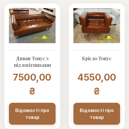
Диван Тонус з
Крісло Тонус
підлокітниками
7500,00
4550,00
₴
₴
Відомості про
Відомості про
товар
товар