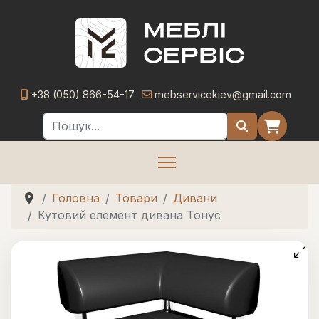
+38 (050) 866-54-17
mebservicekiev@gmail.com
Пошук
Головна
Товари
Дивани
Кутовий елемент дивана Тонус