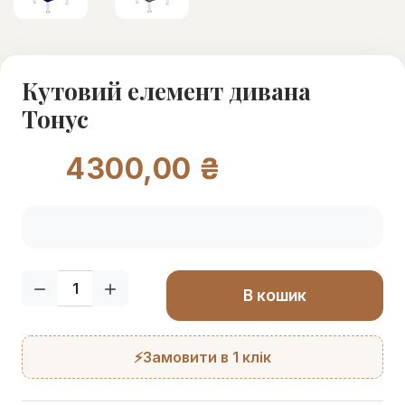
Кутовий елемент дивана
Тонус
4300,00 ₴
Кількість:
В кошик
⚡Замовити в 1 клік