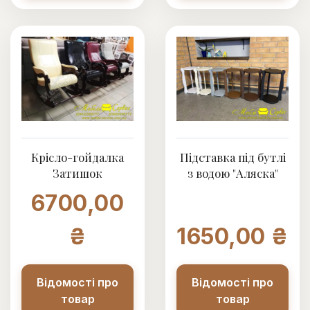
Крісло-гойдалка
Підставка під бутлі
Затишок
з водою "Аляска"
6700,00
₴
1650,00 ₴
Відомості про
Відомості про
товар
товар