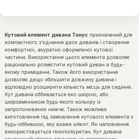
Кутовий елемент дивана Тонус
призначений для
компактного з'єднання двох диванів і створення
комфортної, акуратно оформленої кутової
частини. Використання цього елемента дозволяє
раціонально розмістити кутовий диван в будь-
якому приміщенні. Також його використання
дозволяє дещо збільшити довжину дивана і
відповідно розширити кількість місць для сидіння.
Кут дивана оббивається еко шкірою, або
шкірзамінником будь-якого кольору із
запропонованих нижче. Також можливе
виготовлення під замовлення кутового елемента з
будь-оббивкою, яку вкаже клієнт. Як наповнення
використовується пінополіуретан. Кут дивана