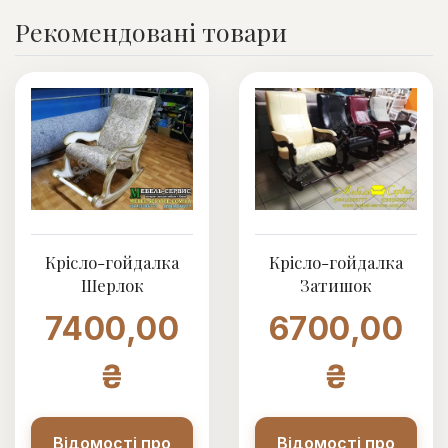
Рекомендовані товари
Крісло-гойдалка
Крісло-гойдалка
Шерлок
Затишок
7400,00
6700,00
₴
₴
Відомості про
Відомості про