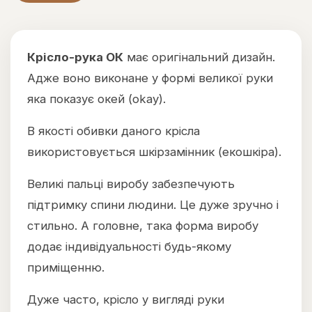
Крісло-рука ОК
має оригінальний дизайн.
Адже воно виконане у формі великої руки
яка показує окей (okay).
В якості обивки даного крісла
використовується шкірзамінник (екошкіра).
Великі пальці виробу забезпечують
підтримку спини людини. Це дуже зручно і
стильно. А головне, така форма виробу
додає індивідуальності будь-якому
приміщенню.
Дуже часто, крісло у вигляді руки