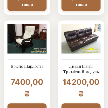
товар
товар
Крісло Шарлотта
Диван Візит.
Тримісний модуль
7400,00
14200,00
₴
₴