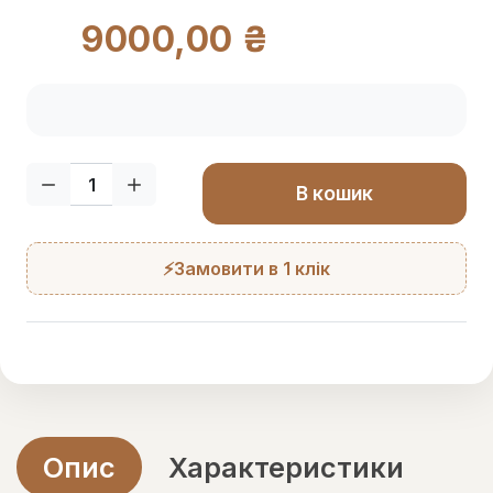
9000,00 ₴
Кількість:
В кошик
⚡Замовити в 1 клік
Опис
Характеристики