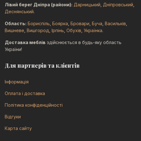
Лівий берег Дніпра (райони):
Дарницький
,
Дніпровський
,
Деснянський
.
Область:
Бориспіль
,
Боярка
,
Бровари
,
Буча
,
Васильків
,
Вишневе
,
Вишгород
,
Ірпінь
,
Обухів
,
Українка
.
Доставка меблів
здійснюється в будь-яку область
України!
Для партнерів та клієнтів
Інформація
Оплата і доставка
Політика конфіденційності
Відгуки
Карта сайту