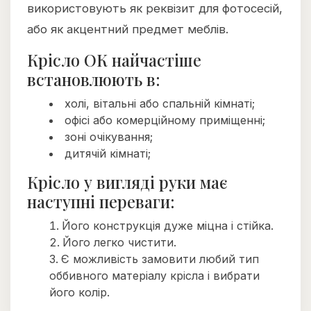
використовують як реквізит для фотосесій,
або як акцентний предмет меблів.
Крісло ОК найчастіше
встановлюють в:
холі, вітальні або спальній кімнаті;
офісі або комерційному приміщенні;
зоні очікування;
дитячій кімнаті;
Крісло у вигляді руки має
наступні переваги:
Його конструкція дуже міцна і стійка.
Його легко чистити.
Є можливість замовити любий тип
оббивного матеріалу крісла і вибрати
його колір.