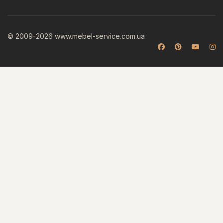
© 2009-2026 www.mebel-service.com.ua