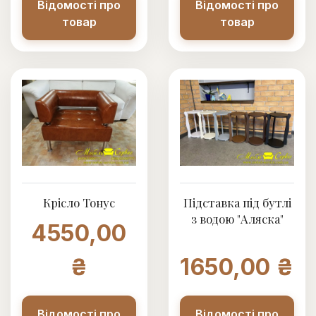
Відомості про
Відомості про
товар
товар
Крісло Тонус
Підставка під бутлі
з водою "Аляска"
4550,00
₴
1650,00 ₴
Відомості про
Відомості про