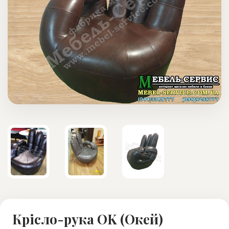
Крісло-рука OK (Окей)