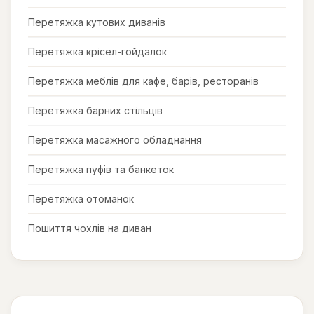
Перетяжка кутових диванів
Перетяжка крісел-гойдалок
Перетяжка меблів для кафе, барів, ресторанів
Перетяжка барних стільців
Перетяжка масажного обладнання
Перетяжка пуфів та банкеток
Перетяжка отоманок
Пошиття чохлів на диван