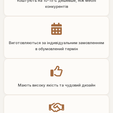
Коштують на 10-15% дешевше, ніж меблі
конкурентів
Виготовляються за індивідуальним замовленням
в обумовлений термін
Мають високу якість та чудовий дизайн