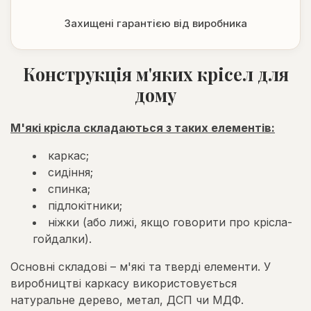
Захищені гарантією від виробника
Конструкція м'яких крісел для
дому
М'які крісла складаються з таких елементів:
каркас;
сидіння;
спинка;
підлокітники;
ніжки (або лижі, якщо говорити про крісла-
гойдалки).
Основні складові – м'які та тверді елементи. У
виробництві каркасу використовується
натуральне дерево, метал, ДСП чи МДФ.