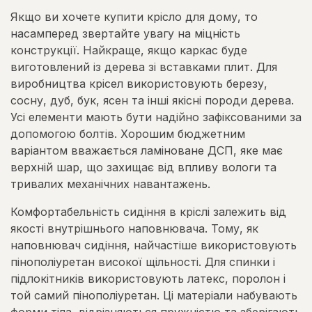
Якщо ви хочете купити крісло для дому, то
насамперед звертайте увагу на міцність
конструкції. Найкраще, якщо каркас буде
виготовлений із дерева зі вставками плит. Для
виробництва крісел використовують березу,
сосну, дуб, бук, ясен та інші якісні породи дерева.
Усі елементи мають бути надійно зафіксованими за
допомогою болтів. Хорошим бюджетним
варіантом вважається ламіноване ДСП, яке має
верхній шар, що захищає від впливу вологи та
тривалих механічних навантажень.
Комфортабельність сидіння в кріслі залежить від
якості внутрішнього наповнювача. Тому, як
наповнювач сидіння, найчастіше використовують
пінополіуретан високої щільності. Для спинки і
підлокітників використовують латекс, поролон і
той самий пінополіуретан. Ці матеріали набувають