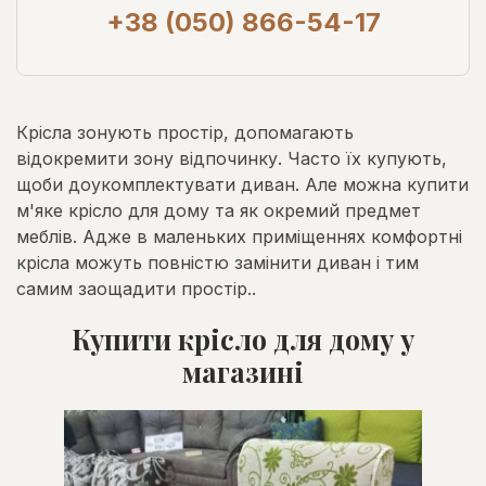
+38 (050) 866-54-17
Крісла зонують простір, допомагають
відокремити зону відпочинку. Часто їх купують,
щоби доукомплектувати диван. Але можна купити
м'яке крісло для дому та як окремий предмет
меблів. Адже в маленьких приміщеннях комфортні
крісла можуть повністю замінити диван і тим
самим заощадити простір..
Купити крісло для дому у
магазині