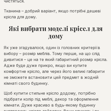
чистяться.
Тканина – добрий варіант, якщо потрібні дешеві
крісла для дому.
Які вибрати моделі крісел для
дому
Як уже згадувалося, один із головних критеріїв
вибору – розмір меблів. Тому перше, на що слід
дивитися – це на те який габаритний розмір крісла.
Адже буде дуже прикро, якщо ви купите
комфортне крісло, але через його великі габарити
не зможете встановити цей предмет в жодній
кімнаті свого будинку.
Щоб купити стильне крісло додому, потрібно
підібрати колір під меблі, декор та оформлення
кімнати. Дуже красиво в будь-якому будинку