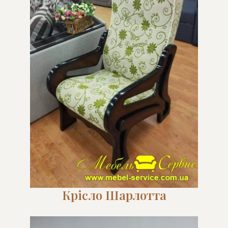
Крісло Шарлотта