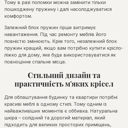
Тому в разі поломки можна замінити тільки
пошкоджену пружину і далі насолоджуватися
комфортом.
Залежний блок пружин гірше витримує
навантаження. Під час ремонту меблів його
повністю змінюють. Крім того, незалежний блок
пружин кращий, якщо вам потрібно купити крісло-
ліжко для дому, яке буде використовуватися як
повноцінне спальне місце.
Стильний дизайн та
практичність м'яких крісел
Для облаштування будинку та квартири потрібні
красиві меблі в одному стилі. Тому одним із
найважливіших моментів є оббивка. Натуральна
шкіра – солідний та дорогий матеріал, який
підходить для великих просторих приміщень,