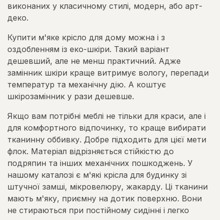
виконаних у класичному стилі, модерн, або арт-
деко.
Купити м'яке крісло для дому можна і з
оздобленням із еко-шкіри. Такий варіант
дешевший, але не менш практичний. Адже
замінник шкіри краще витримує вологу, перепади
температур та механічну дію. А коштує
шкірозамінник у рази дешевше.
Якщо вам потрібні меблі не тільки для краси, але і
для комфортного відпочинку, то краще вибирати
тканинну оббивку. Добре підходить для цієї мети
флок. Матеріал відрізняється стійкістю до
подряпин та інших механічних пошкоджень. У
нашому каталозі є м'які крісла для будинку зі
штучної замші, мікровелюру, жакарду. Ці тканини
мають м'яку, приємну на дотик поверхню. Вони
не стираються при постійному сидінні і легко