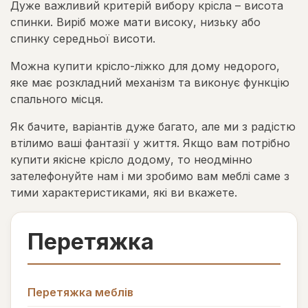
Дуже важливий критерій вибору крісла – висота
спинки. Виріб може мати високу, низьку або
спинку середньої висоти.
Можна купити крісло-ліжко для дому недорого,
яке має розкладний механізм та виконує функцію
спального місця.
Як бачите, варіантів дуже багато, але ми з радістю
втілимо ваші фантазії у життя. Якщо вам потрібно
купити якісне крісло додому, то неодмінно
зателефонуйте нам і ми зробимо вам меблі саме з
тими характеристиками, які ви вкажете.
Перетяжка
Перетяжка меблів