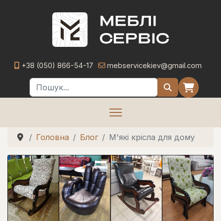
+38 (050) 866-54-17
mebservicekiev@gmail.com
Пошук
Головна
Блог
М'які крісла для дому