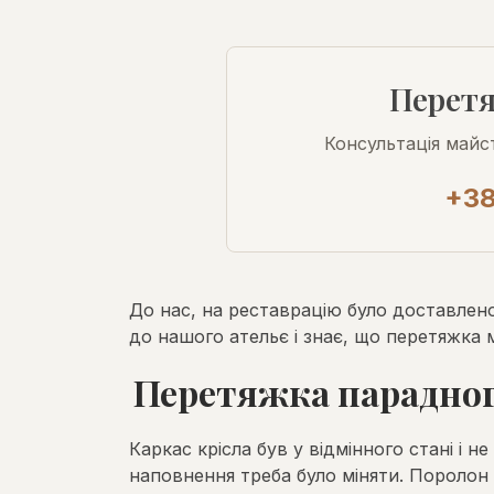
Перетя
Консультація майс
+38
До нас, на реставрацію було доставлено
до нашого ательє і знає, що перетяжка м
Перетяжка парадног
Каркас крісла був у відмінного стані і н
наповнення треба було міняти. Поролон в