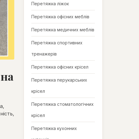
Перетяжка ліжок
Перетяжка офісних меблів
Перетяжка медичних меблів
Перетяжка спортивних
тренажерів
Перетяжка офісних крісел
 на
Перетяжка перукарських
крісел
Перетяжка стоматологічних
а,
ність,
крісел
Перетяжка кухонних