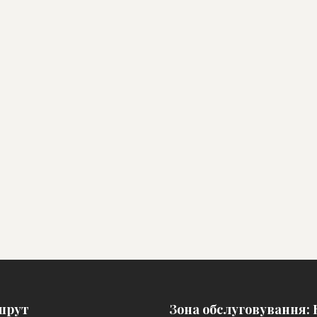
шрут
Зона обслуговування: К