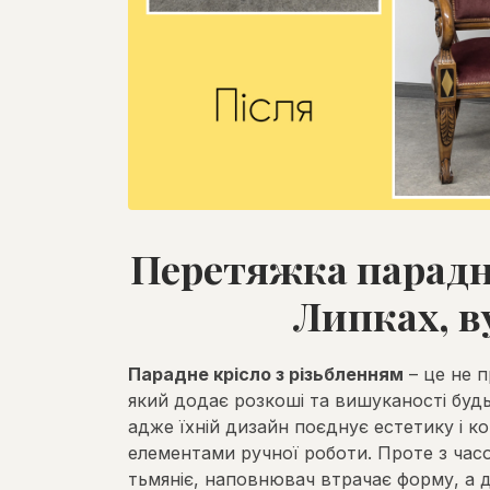
Перетяжка парадно
Липках, 
Парадне крісло з різьбленням
– це не п
який додає розкоші та вишуканості будь-
адже їхній дизайн поєднує естетику і ко
елементами ручної роботи. Проте з часо
тьмяніє, наповнювач втрачає форму, а д