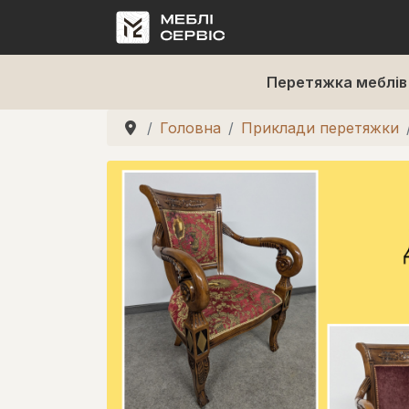
Перетяжка меблів
Головна
Приклади перетяжки