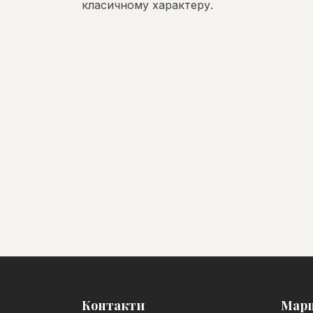
класичному характеру.
Контакти
Мар