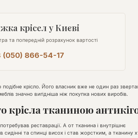
жка крісел у Києві
тра та попередній розрахунок вартості
 (050) 866-54-17
 подібне крісло. Його власник вже не один раз зверта
еблів значно вигідніша ніж покупка нових виробів.
о крісла тканиною антикіг
е потребував реставрації. А от тканина і внутрішнє
 сидінні та спинці висох і став жорстким, а тканину 