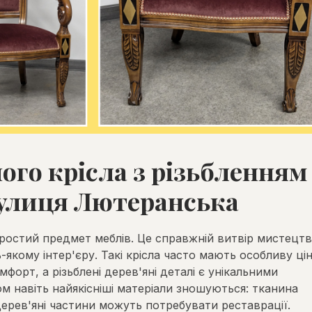
го крісла з різьбленням
вулиця Лютеранська
ростий предмет меблів. Це справжній витвір мистецтв
якому інтер'єру. Такі крісла часто мають особливу цін
мфорт, а різьблені дерев'яні деталі є унікальними
м навіть найякісніші матеріали зношуються: тканина
ерев'яні частини можуть потребувати реставрації.