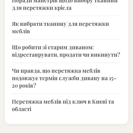
Поради майстрів щодо вибору тканини
для перетяжки крісла
Як вибрати тканину для перетяжки
меблів
Що робити зі старим диваном:
відреставрувати, продати чи викинути?
Чи правда, що перетяжка меблів
подовжує термін служби дивану на 15–
20 років?
Перетяжка меблів під ключ в Києві та
області