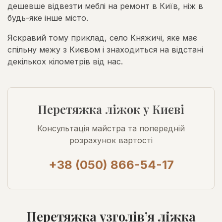
дешевше відвезти меблі на ремонт в Київ, ніж в
будь-яке інше місто.
Яскравий тому приклад, село Княжичі, яке має
спільну межу з Києвом і знаходиться на відстані
декількох кілометрів від нас.
Перетяжка ліжок у Києві
Консультація майстра та попередній
розрахунок вартості
+38 (050) 866-54-17
Перетяжка узголів’я ліжка