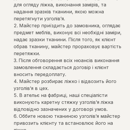
для огляду ліжка, виконання замірів, та
надання зразків тканини, якою можна
перетягнути узголів’я.
Майстер приїздить до замовника, оглядає
предмет меблів, виконує всі необхідні заміри,
надає зразки тканини. Після того, як клієнт
обрав тканину, майстер прораховує вартість
перетяжки.
Після обговорення всіх нюансів виконання
замовлення складається договір і клієнт
вносить передоплату.
Майстер розбирає ліжко і відвозить його
узголів’я в цех.
В ательє на фабриці, наші спеціалісти
виконують каретну стяжку узголів’я ліжка
відповідно зазначених у договорі умов.
Оббите новою тканиною узголів’я майстер
привозить клієнту та встановлює його на